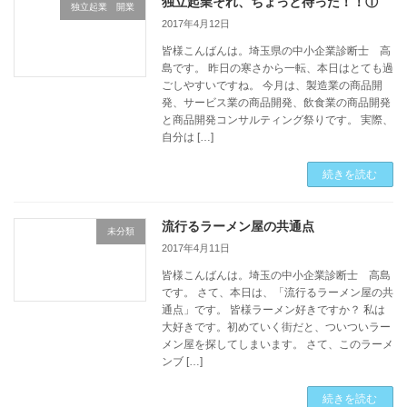
独立起業それ、ちょっと待った！！①
独立起業 開業
2017年4月12日
皆様こんばんは。埼玉県の中小企業診断士 高
島です。 昨日の寒さから一転、本日はとても過
ごしやすいですね。 今月は、製造業の商品開
発、サービス業の商品開発、飲食業の商品開発
と商品開発コンサルティング祭りです。 実際、
自分は […]
続きを読む
流行るラーメン屋の共通点
未分類
2017年4月11日
皆様こんばんは。埼玉の中小企業診断士 高島
です。 さて、本日は、「流行るラーメン屋の共
通点」です。 皆様ラーメン好きですか？ 私は
大好きです。初めていく街だと、ついついラー
メン屋を探してしまいます。 さて、このラーメ
ンブ […]
続きを読む