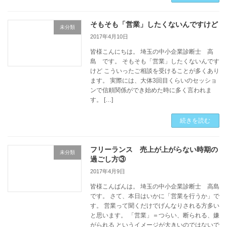
そもそも「営業」したくないんですけど
未分類
2017年4月10日
皆様こんにちは。 埼玉の中小企業診断士 高
島 です。 そもそも「営業」したくないんです
けど こういったご相談を受けることが多くあり
ます。 実際には、大体3回目くらいのセッショ
ンで信頼関係ができ始めた時に多く言われま
す。 […]
続きを読む
フリーランス 売上が上がらない時期の
未分類
過ごし方③
2017年4月9日
皆様こんばんは。 埼玉の中小企業診断士 高島
です。 さて、本日はいかに「営業を行うか」で
す。 営業って聞くだけでげんなりされる方多い
と思います。 「営業」＝つらい、断られる、嫌
がられる というイメージが大きいのではないで